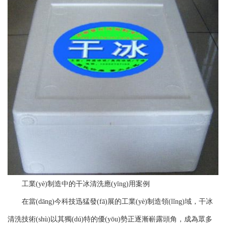
工業(yè)制造中的干冰清洗應(yīng)用案例
在當(dāng)今科技迅猛發(fā)展的工業(yè)制造領(lǐng)域，干冰
清洗技術(shù)以其獨(dú)特的優(yōu)勢正逐漸嶄露頭角，成為眾多