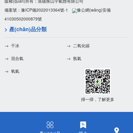
版權(quán)所有：洛陽衡山宇氣體有限公司
備案號：
豫ICP備2022013364號-1
豫公網(wǎng)安備
41030502000879號
> 產(chǎn)品分類
→ 干冰
→ 二氧化碳
→ 混合氣
→ 氬氣
→ 氧氣
掃一掃，了解更多