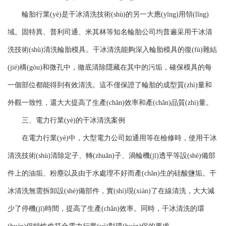
輪胎行業(yè)是干冰清洗技術(shù)的另一大應(yīng)用領(lǐng)
域。固特異、普利司通、米其林等知名輪胎公司均普遍采用干冰清
洗技術(shù)清洗輪胎模具。干冰清洗能夠深入輪胎模具的復(fù)雜結
(jié)構(gòu)和微孔中，徹底清除隱藏在其中的污垢，確保模具的每
一個部位都能得到有效清洗。這不僅保證了輪胎的成型質(zhì)量和
外觀一致性，還大大提高了生產(chǎn)效率和產(chǎn)品質(zhì)量。
三、電力行業(yè)的干冰清洗案例
在電力行業(yè)中，大型電力公司如通用等在檢修時，使用干冰
清洗技術(shù)清除定子、轉(zhuǎn)子、渦輪機(jī)透平等設(shè)備部
件上的油垢、粉塵以及由于水處理不好而產(chǎn)生的硅酸鹽垢。干
冰清洗無需拆卸設(shè)備部件，實(shí)現(xiàn)了在線清洗，大大減
少了停機(jī)時間，提高了生產(chǎn)效率。同時，干冰清洗的環