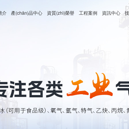
簡介
產(chǎn)品中心
資質(zhì)榮譽
工程案例
資訊中心
技