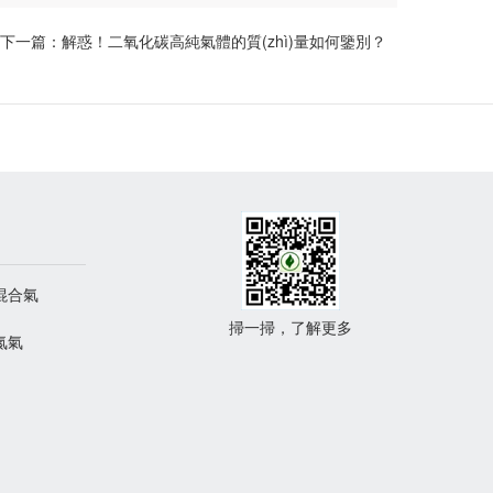
下一篇：
解惑！二氧化碳高純氣體的質(zhì)量如何鑒別？
 混合氣
掃一掃，了解更多
 氮氣