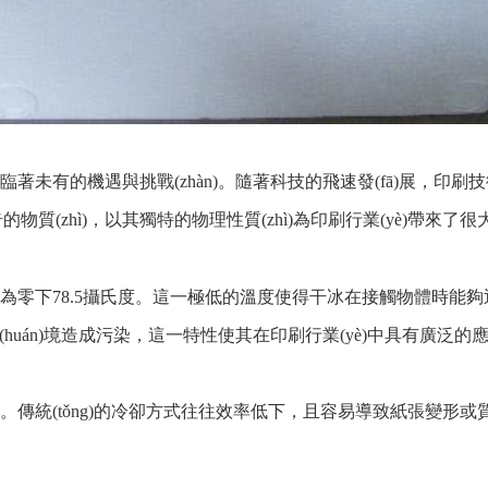
著未有的機遇與挑戰(zhàn)。隨著科技的飛速發(fā)展，印刷技
質(zhì)，以其獨特的物理性質(zhì)為印刷行業(yè)帶來了很大的變
點為零下78.5攝氏度。這一極低的溫度使得干冰在接觸物體時能夠迅速吸收
環(huán)境造成污染，這一特性使其在印刷行業(yè)中具有廣泛的應
。傳統(tǒng)的冷卻方式往往效率低下，且容易導致紙張變形或質(zhì