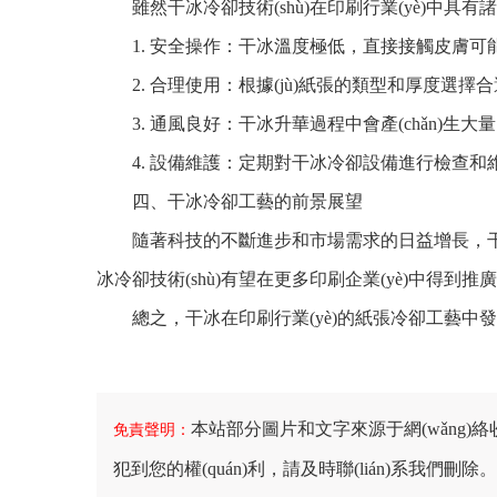
雖然干冰冷卻技術(shù)在印刷行業(yè)中具有
1. 安全操作：干冰溫度極低，直接接觸
2. 合理使用：根據(jù)紙張的類型和厚度選
3. 通風良好：干冰升華過程中會產(chǎn)生大量
4. 設備維護：定期對干冰冷卻設備進行檢查和維護
四、干冰冷卻工藝的前景展望
隨著科技的不斷進步和市場需求的日益增長，干冰冷卻技術(
冰冷卻技術(shù)有望在更多印刷企業(yè)中得到推
總之，干冰在印刷行業(yè)的紙張冷卻工藝中發(fā
本站部分圖片和文字來源于網(wǎng)絡收
免責聲明：
犯到您的權(quán)利，請及時聯(lián)系我們刪除。