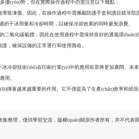
諸多優(yōu)勢，但在實際操作過程中仍需注意以下幾點：
皮膚可能導致凍傷。因此，在操作過程中需佩戴防護手套和護目鏡等防
擇合適的干冰用量和冷卻時間，以確保冷卻效果的同時避免浪費。
的二氧化碳氣體，因此在使用過程中需保持良好的通風環(huán)境
，確保設備的正常運行和使用壽命。
shù)在印刷行業(yè)中的應用前景將更加廣闊。未來
廣應用。
)揮著越來越重要的作用。它不僅提高了生產(chǎn)效率和紙張質(zhì)量
集整理，僅供學習交流，版權(quán)歸原作者所有，并不代表我